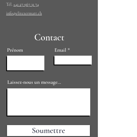
Tél.
+41 27 967 31 74
info@elitezermatt.ch
Contact
Prénom
Email
Laissez-nous un message...
Soumettre