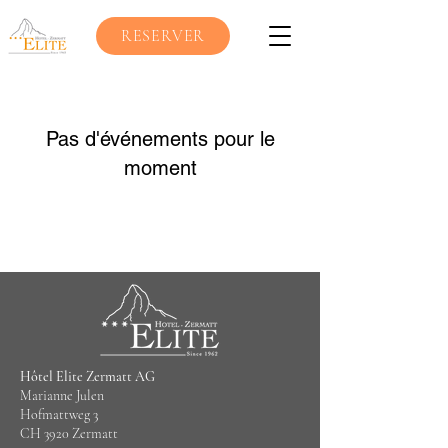
RESERVER
Pas d'événements pour le
moment
Hôtel Elite Zermatt AG
Marianne Julen
Hofmattweg 3
CH 3920 Zermatt