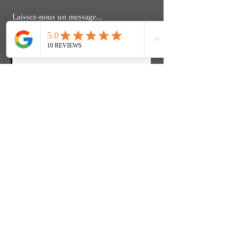
Laissez-nous un message...
Soumettre
Liens directs
Politique de confidentialité