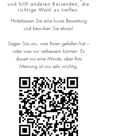
und hilft anderen Reisenden, die
richtige Wahl zu treffen.
Hinterlassen Sie eine kurze Bewertung
und bewirken Sie etwas!
Sagen Sie uns, was Ihnen gefallen hat –
oder was wir verbessern können. Es
dauert nur eine Minute, aber Ihre
Meinung ist uns sehr wichtig.