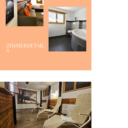
ZIMMERDETAIL
S