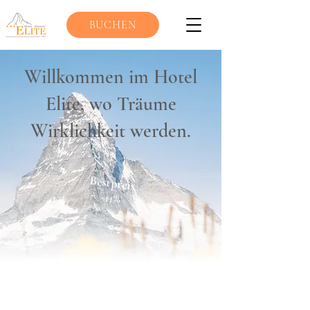
BUCHEN
Willkommen im Hotel
Elite, wo Träume
Wirklichkeit werden.
Bestpreis
-11%